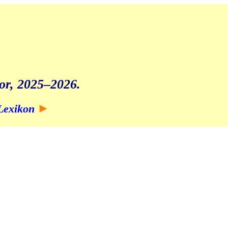
dor, 2025–2026.
►
Lexikon