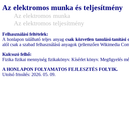
Az elektromos munka és teljesítmény
Az elektromos munka
Az elektromos teljesítmény
Felhasználási feltételek:
A honlapon található teljes anyag
csak közvetlen tanulási-tanítási 
alól csak a szabad felhasználású anyagok (jellemzően Wikimedia Com
Kulcsszó felhő:
Fizika fizikai mennyiség fizikakönyv. Kísérlet könyv. Megfigyelés 
A HONLAPON FOLYAMATOS FEJLESZTÉS FOLYIK.
Utolsó frissítés: 2026. 05. 09.