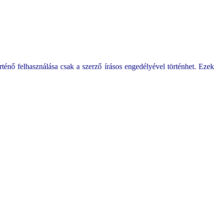
ténő felhasználása csak a szerző írásos engedélyével történhet. Ezek
.