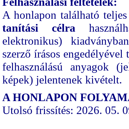
Felhasználási feltételek:
A honlapon található telje
tanítási célra
használh
elektronikus) kiadványba
szerző írásos engedélyével 
felhasználású anyagok (
képek) jelentenek kivételt.
A HONLAPON FOLYAMA
Utolsó frissítés: 2026. 05. 0