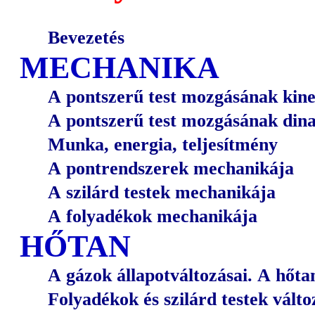
Bevezetés
MECHANIKA
A pontszerű test mozgásának kine
A pontszerű test mozgásának dina
Munka, energia, teljesítmény
A pontrendszerek mechanikája
A szilárd testek mechanikája
A folyadékok mechanikája
HŐTAN
A gázok állapotváltozásai. A hőtan
Folyadékok és szilárd testek vált