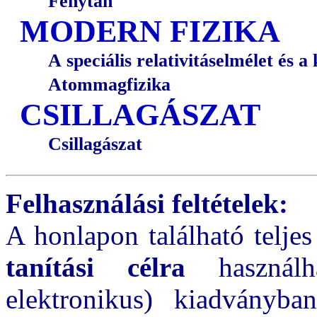
Fénytan
MODERN FIZIKA
A speciális relativitáselmélet és
Atommagfizika
CSILLAGÁSZAT
Csillagászat
Felhasználási feltételek:
A honlapon található telje
tanítási célra
használh
elektronikus) kiadványba