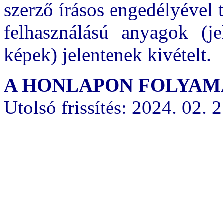
szerző írásos engedélyével 
felhasználású anyagok (
képek) jelentenek kivételt.
A HONLAPON FOLYAMA
Utolsó frissítés: 2024. 02. 2