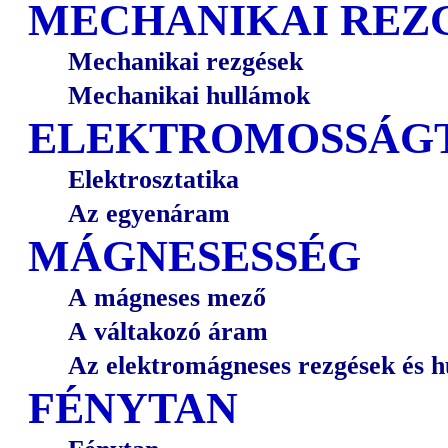
MECHANIKAI REZ
Mechanikai rezgések
Mechanikai hullámok
ELEKTROMOSSÁG
Elektrosztatika
Az egyenáram
MÁGNESESSÉG
A mágneses mező
A váltakozó áram
Az elektromágneses rezgések és 
FÉNYTAN