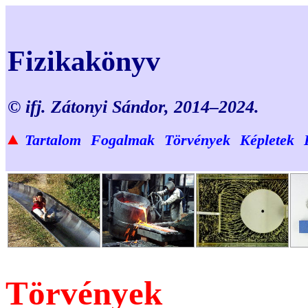
Fizikakönyv
© ifj. Zátonyi Sándor, 2014–2024.
▲
Tartalom
Fogalmak
Törvények
Képletek
Törvények