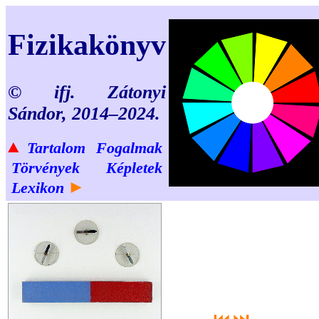
Fizikakönyv
© ifj. Zátonyi
Sándor, 2014–2024.
▲
Tartalom
Fogalmak
Törvények
Képletek
►
Lexikon