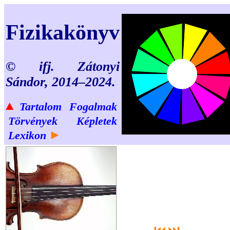
Fizikakönyv
© ifj. Zátonyi
Sándor, 2014–2024.
▲
Tartalom
Fogalmak
Törvények
Képletek
►
Lexikon